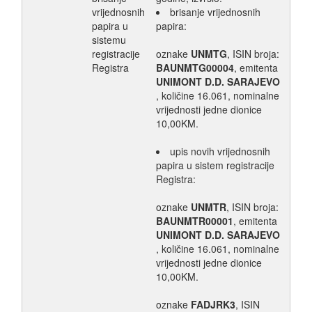
vrijednosnih
brisanje vrijednosnih
papira u
papira:
sistemu
registracije
oznake
UNMTG
, ISIN broja:
Registra
BAUNMTG00004
, emitenta
UNIMONT D.D. SARAJEVO
, količine 16.061, nominalne
vrijednosti jedne dionice
10,00KM.
upis novih vrijednosnih
papira u sistem registracije
Registra:
oznake
UNMTR
, ISIN broja:
BAUNMTR00001
, emitenta
UNIMONT D.D. SARAJEVO
, količine 16.061, nominalne
vrijednosti jedne dionice
10,00KM.
oznake
FADJRK3
, ISIN