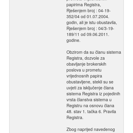
papirima Registra,
Rješenjem broj : 04-19-
352/04 od 01.07.2004.
godin, ali je istu obustavila,
Rješenjem broj : 04/3-19-
189/11 od 09.06.2011.
godine.
Obzirom da su članu sistema
Registra, dozvole za
obavljanje brokerskih
poslova u prometu
vrijednosnih papira
obustavljene, stekli su se
uvjeti za isključenje člana
sistema Registra iz pojedinih
vrsta članstva sistema u
Registru na osnovu člana
48. stav 1. tačka 6. Pravila
Registra.
Zbog naprijed navedenog