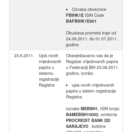
Oznaka obveznice
FBIHK1E
ISIN Code
BAFBIHK1E001
Obustava prometa traje od
24.06.2011. do 01.07.2011.
godine
23.6.2011.
Upis novih
Obavještavamo vas da je
vrijednosnih
Registar vrijednosnih papira
papira u
u Federaciji BiH 23.06.2011.
sistemu
godine, izvršio:
registracije
Registra
upis novih vrijednosnih
papira u sistem registracije
Registra:
oznake
MEBSH1
, ISIN broja:
BAMEBSH10002
, emitenta
PROCREDIT BANK DD
SARAJEVO
, količine