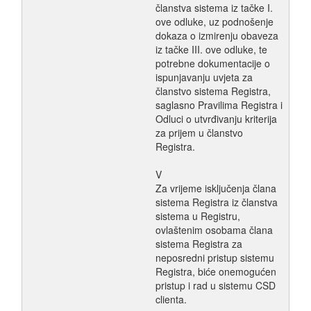
članstva sistema iz tačke I.
ove odluke, uz podnošenje
dokaza o izmirenju obaveza
iz tačke III. ove odluke, te
potrebne dokumentacije o
ispunjavanju uvjeta za
članstvo sistema Registra,
saglasno Pravilima Registra i
Odluci o utvrđivanju kriterija
za prijem u članstvo
Registra.
V
Za vrijeme isključenja člana
sistema Registra iz članstva
sistema u Registru,
ovlaštenim osobama člana
sistema Registra za
neposredni pristup sistemu
Registra, biće onemogućen
pristup i rad u sistemu CSD
clienta.