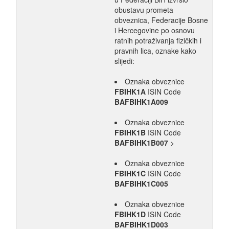
obustavu prometa
obveznica, Federacije Bosne
i Hercegovine po osnovu
ratnih potraživanja fizičkih i
pravnih lica, oznake kako
slijedi:
Oznaka obveznice
FBIHK1A
ISIN Code
BAFBIHK1A009
Oznaka obveznice
FBIHK1B
ISIN Code
BAFBIHK1B007
>
Oznaka obveznice
FBIHK1C
ISIN Code
BAFBIHK1C005
Oznaka obveznice
FBIHK1D
ISIN Code
BAFBIHK1D003