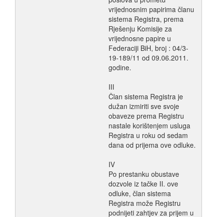
vrijednosnim papirima članu
sistema Registra, prema
Rješenju Komisije za
vrijednosne papire u
Federaciji BiH, broj : 04/3-
19-189/11 od 09.06.2011.
godine.
III
Član sistema Registra je
dužan izmiriti sve svoje
obaveze prema Registru
nastale korištenjem usluga
Registra u roku od sedam
dana od prijema ove odluke.
IV
Po prestanku obustave
dozvole iz tačke II. ove
odluke, član sistema
Registra može Registru
podnijeti zahtjev za prijem u