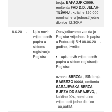
broja:
BAFADJRK3009
,
emitenta
FAD D.D. JELAH-
TEŠANJ
, količine 120.000,
nominalne vrijednosti jedne
dionice 12,30KM.
8.6.2011.
Upis novih
Obavještavamo vas da je
vrijednosnih
Registar vrijednosnih papira
papira u
u Federaciji BiH 08.06.2011.
sistemu
godine, izvršio:
registracije
Registra
upis novih vrijednosnih
papira u sistem registracije
Registra:
oznake
SBRZG1
, ISIN broja:
BASBRZG10008
, emitenta
SARAJEVSKA BERZA-
BURZA DD SARAJEVO,
,
količine 924, nominalne
vrijednosti jedne dionice
100,00KM.