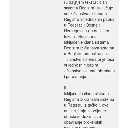
(u daljnjem tekstu : član
sistema Registra) isključuje
se iz članstva sistema u
Registru vrijednosnih papira
u Federaciji Bosne i
Hercegovine ( u daljnjem
tekstu : Registar).
Isključenje člana sistema
Registra iz članstva sistema
u Registru odnosi se na :
- članstvo sistema prijenosa
vrijednosnih papira,
- članstvo sistema obračuna
i poravnanja.
II
Isključenje člana sistema
Registra iz članstva sistema
u Registru iz tačke I. ove
odluke, traje za vrijeme
obustave dozvola za
obavljanje brokerskih
poslova u prometu