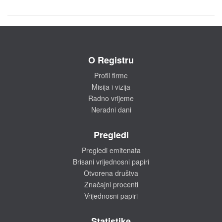
O Registru
Profil firme
Misija i vizija
Radno vrijeme
Neradni dani
Pregledi
Pregledi emitenata
Brisani vrijednosni papiri
Otvorena društva
Značajni procenti
Vrijednosni papiri
Statistike