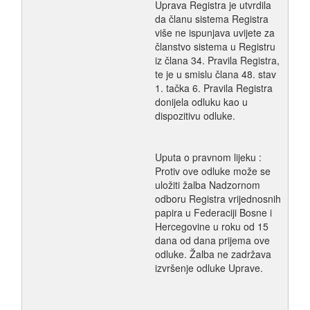
Uprava Registra je utvrdila
da članu sistema Registra
više ne ispunjava uvijete za
članstvo sistema u Registru
iz člana 34. Pravila Registra,
te je u smislu člana 48. stav
1. tačka 6. Pravila Registra
donijela odluku kao u
dispozitivu odluke.
Uputa o pravnom lijeku :
Protiv ove odluke može se
uložiti žalba Nadzornom
odboru Registra vrijednosnih
papira u Federaciji Bosne i
Hercegovine u roku od 15
dana od dana prijema ove
odluke. Žalba ne zadržava
izvršenje odluke Uprave.