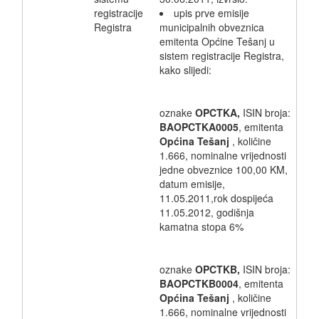
registracije
upis prve emisije
Registra
municipalnih obveznica
emitenta Općine Tešanj u
sistem registracije Registra,
kako slijedi:
oznake
OPCTKA,
ISIN broja:
BAOPCTKA0005
, emitenta
Općina Tešanj
, količine
1.666, nominalne vrijednosti
jedne obveznice 100,00 KM,
datum emisije,
11.05.2011,rok dospijeća
11.05.2012, godišnja
kamatna stopa 6%
oznake
OPCTKB,
ISIN broja:
BAOPCTKB0004
, emitenta
Općina Tešanj
, količine
1.666, nominalne vrijednosti