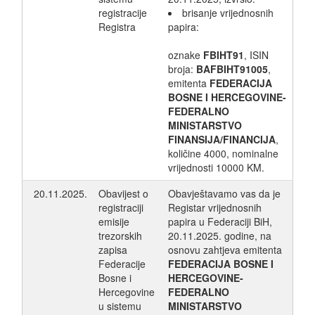
registracije
brisanje vrijednosnih
Registra
papira:
oznake
FBIHT91
, ISIN
broja:
BAFBIHT91005
,
emitenta
FEDERACIJA
BOSNE I HERCEGOVINE-
FEDERALNO
MINISTARSTVO
FINANSIJA/FINANCIJA
,
količine 4000, nominalne
vrijednosti 10000 KM.
20.11.2025.
Obavijest o
Obavještavamo vas da je
registraciji
Registar vrijednosnih
emisije
papira u Federaciji BiH,
trezorskih
20.11.2025. godine, na
zapisa
osnovu zahtjeva emitenta
Federacije
FEDERACIJA BOSNE I
Bosne i
HERCEGOVINE-
Hercegovine
FEDERALNO
u sistemu
MINISTARSTVO