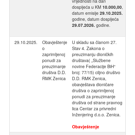
vrijednosti na dan
dospijeća u KM
10.000,00
,
datum emisije
29.10.2025.
godine, datum dospijeća
29.07.2026.
godine.
29.10.2025.
Obavještenje
U skladu sa članom 27.
o
Stav 4. Zakona o
zaprimljenoj
preuzimanju dioničkih
ponudi za
društava( „Službene
preuzimanje
novine Federacije BiH“
društva D.D.
broj: 77/15) ciljno društvo
RMK Zenica
D.D. RMK Zenica,
obavještava dioničare
društva o zaprimljenoj
ponudi za preuzimanje
društva od strane pravnog
lica Centar za privredni
Inženjering d.o.o. Zenica.
Obavještenje