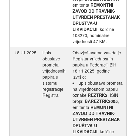
emitenta
REMONTNI
ZAVOD DD TRAVNIK-
UTVRĐEN PRESTANAK
DRUŠTVA-U
LIKVIDACIJI
, količine
108270, nominalne
vrijednosti 47 KM.
18.11.2025.
Upis
Obavještavamo vas da je
obustave
Registar vrijednosnih
prometa
papira u Federaciji BiH
vrijednosnih
18.11.2025. godine
papira u
izvršio:
sistemu
upis obustave prometa
registracije
na vrijednosnom papiru
Registra
oznake
REZTRK2
, ISIN
broja:
BAREZTRK2005
,
emitenta
REMONTNI
ZAVOD DD TRAVNIK-
UTVRĐEN PRESTANAK
DRUŠTVA-U
LIKVIDACIJI
, količine