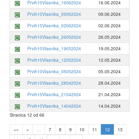
Prvih10Vlasnika_16062024
16.06.2024
Prvih10Vlasnika_09062024
09.06.2024
Prvih10Vlasnika_02062024
02.06.2024
Prvih10Vlasnika_26052024
26.05.2024
Prvih10Vlasnika_19052024
19.05.2024
Prvih10Vlasnika_12052024
12.05.2024
Prvih10Vlasnika_05052024
05.05.2024
Prvih10Vlasnika_28042024
28.04.2024
Prvih10Vlasnika_21042024
21.04.2024
Prvih10Vlasnika_14042024
14.04.2024
Stranica 12 od 66
««
«
…
7
8
9
10
11
12
13