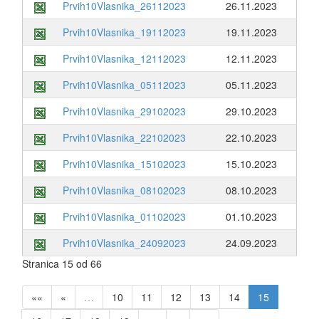
Prvih10Vlasnika_26112023
26.11.2023
Prvih10Vlasnika_19112023
19.11.2023
Prvih10Vlasnika_12112023
12.11.2023
Prvih10Vlasnika_05112023
05.11.2023
Prvih10Vlasnika_29102023
29.10.2023
Prvih10Vlasnika_22102023
22.10.2023
Prvih10Vlasnika_15102023
15.10.2023
Prvih10Vlasnika_08102023
08.10.2023
Prvih10Vlasnika_01102023
01.10.2023
Prvih10Vlasnika_24092023
24.09.2023
Stranica 15 od 66
««
«
…
10
11
12
13
14
15