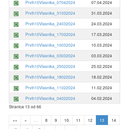
Prvih10Vlasnika_07042024
07.04.2024
Prvih10Vlasnika_31032024
31.03.2024
Prvih10Vlasnika_24032024
24.03.2024
Prvih10Vlasnika_17032024
17.03.2024
Prvih10Vlasnika_10032024
10.03.2024
Prvih10Vlasnika_03032024
03.03.2024
Prvih10Vlasnika_25022024
25.02.2024
Prvih10Vlasnika_18022024
18.02.2024
Prvih10Vlasnika_11022024
11.02.2024
Prvih10Vlasnika_04022024
04.02.2024
Stranica 13 od 66
««
«
…
8
9
10
11
12
13
14