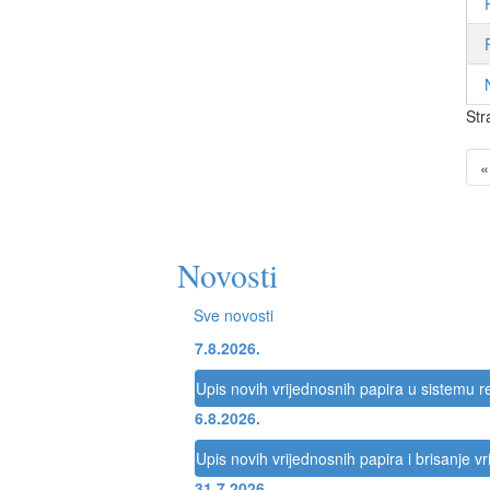
Str
«
Novosti
Sve novosti
7.8.2026.
Upis novih vrijednosnih papira u sistemu re
6.8.2026.
Upis novih vrijednosnih papira i brisanje v
31.7.2026.