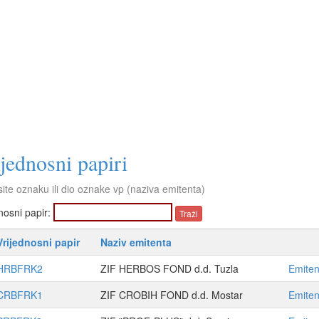
jednosni papiri
ite oznaku ili dio oznake vp (naziva emitenta)
nosni papir:
Vrijednosni papir
Naziv emitenta
HRBFRK2
ZIF HERBOS FOND d.d. Tuzla
Emiten
CRBFRK1
ZIF CROBIH FOND d.d. Mostar
Emiten