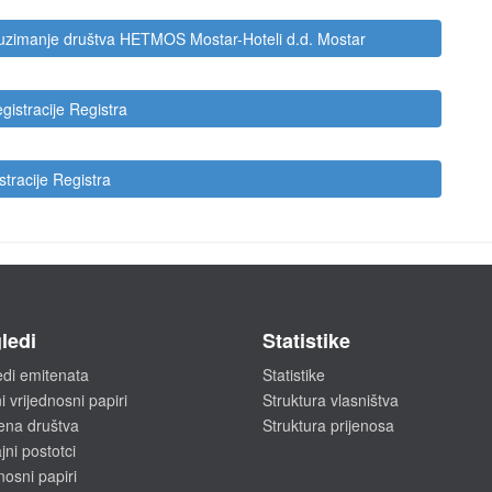
euzimanje društva HETMOS Mostar-Hoteli d.d. Mostar
gistracije Registra
stracije Registra
ledi
Statistike
edi emitenata
Statistike
i vrijednosni papiri
Struktura vlasništva
ena društva
Struktura prijenosa
ni postotci
nosni papiri