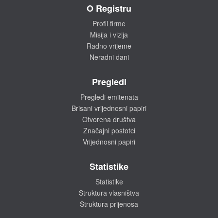
O Registru
Profil firme
Misija i vizija
Radno vrijeme
Neradni dani
Pregledi
Pregledi emitenata
Brisani vrijednosni papiri
Otvorena društva
Značajni postotci
Vrijednosni papiri
Statistike
Statistike
Struktura vlasništva
Struktura prijenosa