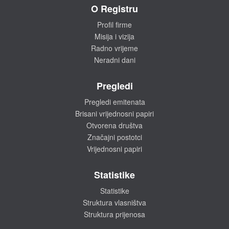
O Registru
Profil firme
Misija i vizija
Radno vrijeme
Neradni dani
Pregledi
Pregledi emitenata
Brisani vrijednosni papiri
Otvorena društva
Značajni postotci
Vrijednosni papiri
Statistike
Statistike
Struktura vlasništva
Struktura prijenosa