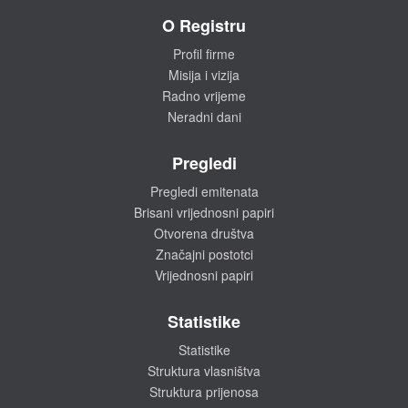
O Registru
Profil firme
Misija i vizija
Radno vrijeme
Neradni dani
Pregledi
Pregledi emitenata
Brisani vrijednosni papiri
Otvorena društva
Značajni postotci
Vrijednosni papiri
Statistike
Statistike
Struktura vlasništva
Struktura prijenosa