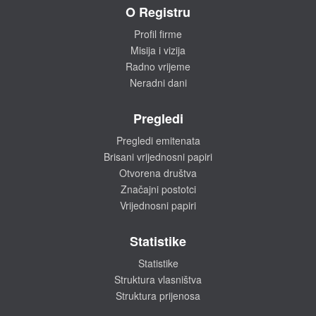
O Registru
Profil firme
Misija i vizija
Radno vrijeme
Neradni dani
Pregledi
Pregledi emitenata
Brisani vrijednosni papiri
Otvorena društva
Značajni postotci
Vrijednosni papiri
Statistike
Statistike
Struktura vlasništva
Struktura prijenosa