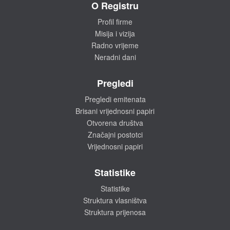
O Registru
Profil firme
Misija i vizija
Radno vrijeme
Neradni dani
Pregledi
Pregledi emitenata
Brisani vrijednosni papiri
Otvorena društva
Značajni postotci
Vrijednosni papiri
Statistike
Statistike
Struktura vlasništva
Struktura prijenosa