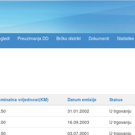
gledi
Preuzimanja DD
Brčko distrikt
Dokumenti
Statistike
minalna vrijednost(KM)
Datum emisije
Status
.50
31.01.2002
U trgovanju
.00
16.09.2003
U trgovanju
.50
03.07.2001
U trgovanju