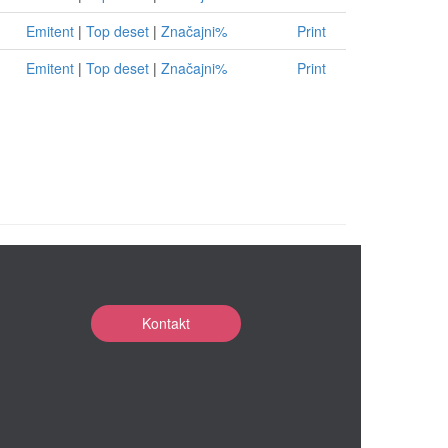
Emitent
|
Top deset
|
Značajni%
Print
Emitent
|
Top deset
|
Značajni%
Print
Kontakt