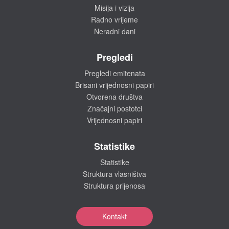
Misija i vizija
Radno vrijeme
Neradni dani
Pregledi
Pregledi emitenata
Brisani vrijednosni papiri
Otvorena društva
Značajni postotci
Vrijednosni papiri
Statistike
Statistike
Struktura vlasništva
Struktura prijenosa
Kontakt