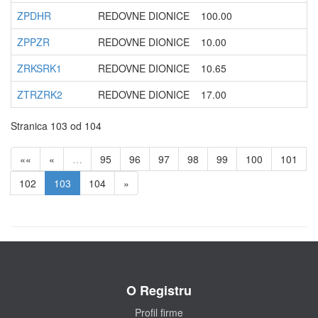
ZPDHR
REDOVNE DIONICE
100.00
ZPPZR
REDOVNE DIONICE
10.00
ZRKSRK1
REDOVNE DIONICE
10.65
ZTRZRK2
REDOVNE DIONICE
17.00
Stranica 103 od 104
««
«
…
95
96
97
98
99
100
101
102
103
104
»
O Registru
Profil firme