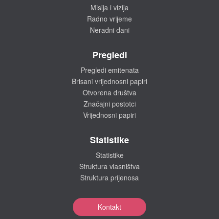
Misija i vizija
Radno vrijeme
Neradni dani
Pregledi
Pregledi emitenata
Brisani vrijednosni papiri
Otvorena društva
Značajni postotci
Vrijednosni papiri
Statistike
Statistike
Struktura vlasništva
Struktura prijenosa
Kontakt