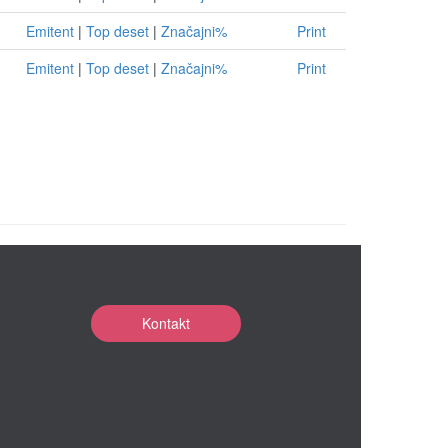
Emitent
|
Top deset
|
Značajni%
Print
Emitent
|
Top deset
|
Značajni%
Print
Kontakt