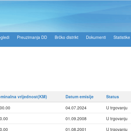
gledi
Preuzimanja DD
Brčko distrikt
Dokumenti
Statistike
minalna vrijednost(KM)
Datum emisije
Status
00.00
04.07.2024
U trgovanju
0.00
01.09.2008
U trgovanju
0.00
01.08.2001
U trgovanju