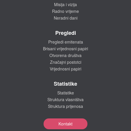
Misija i vizija
Radno vrijeme
Neradni dani
Pregledi
Pregledi emitenata
Brisani vrijednosni papiri
Otvorena društva
Značajni postotci
Vrijednosni papiri
Statistike
Statistike
Struktura vlasništva
Struktura prijenosa
Kontakt