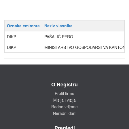
Oznaka emitenta
Naziv vlasnika
DIKP
PAŠALIĆ PERO
DIKP
MINISTARSTVO GOSPODARSTVA KANTONA 10 (
O Registru
Profil firme
Misija i vizija
Radno vrijeme
Neradni dani
Pregledi