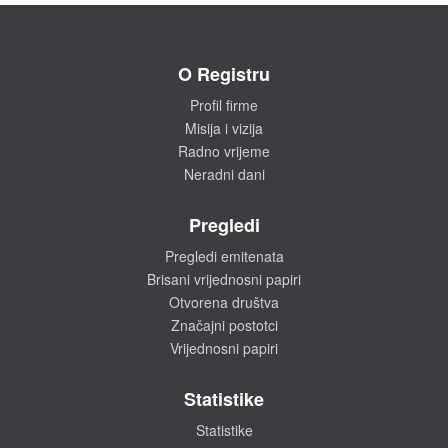
O Registru
Profil firme
Misija i vizija
Radno vrijeme
Neradni dani
Pregledi
Pregledi emitenata
Brisani vrijednosni papiri
Otvorena društva
Značajni postotci
Vrijednosni papiri
Statistike
Statistike