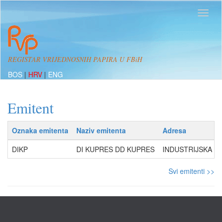
REGISTAR VRIJEDNOSNIH PAPIRA U FBiH
BOS
|
HRV
|
ENG
Emitent
Oznaka emitenta
Naziv emitenta
Adresa
DIKP
DI KUPRES DD KUPRES
INDUSTRIJSKA ZO
Svi emitenti >>