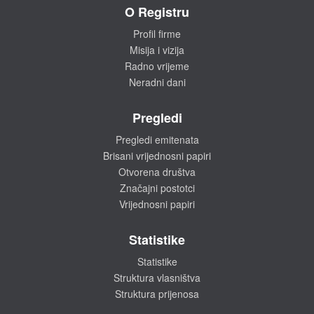
O Registru
Profil firme
Misija i vizija
Radno vrijeme
Neradni dani
Pregledi
Pregledi emitenata
Brisani vrijednosni papiri
Otvorena društva
Značajni postotci
Vrijednosni papiri
Statistike
Statistike
Struktura vlasništva
Struktura prijenosa