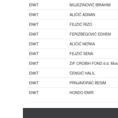
ENKT
MUJEZINOVIĆ IBRAHIM
ENKT
ALIČIĆ ADNAN
ENKT
FEJZIĆ RIZO
ENKT
FERIZBEGOVIĆ EDHEM
ENKT
ALIČIĆ NERKA
ENKT
FEJZIĆ SENA
ENKT
ZIF CROBIH FOND d.d. Mos
ENKT
ČENGIĆ HALIL
ENKT
PRNJAVORAC BESIM
ENKT
HONDO EMIR