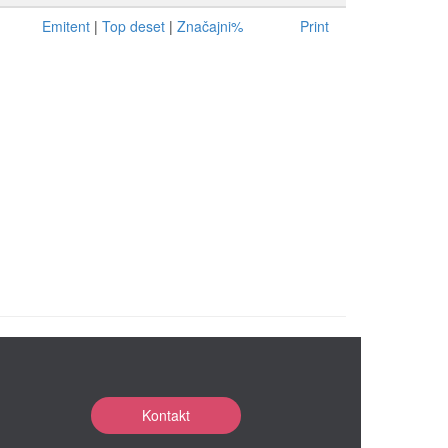
Emitent
|
Top deset
|
Značajni%
Print
Kontakt