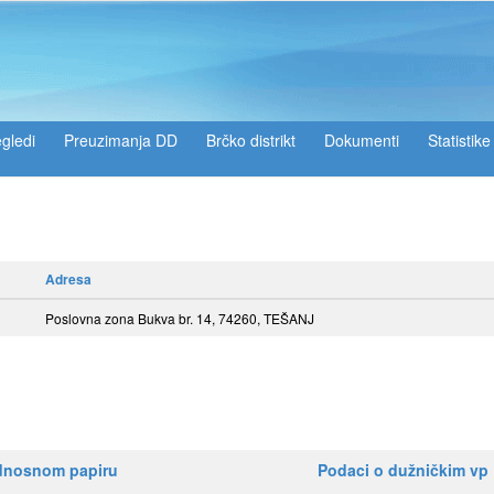
gledi
Preuzimanja DD
Brčko distrikt
Dokumenti
Statistike
Adresa
Poslovna zona Bukva br. 14, 74260, TEŠANJ
ednosnom papiru
Podaci o dužničkim vp