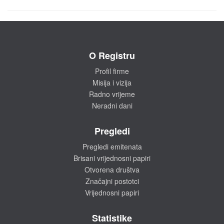
O Registru
Profil firme
Misija i vizija
Radno vrijeme
Neradni dani
Pregledi
Pregledi emitenata
Brisani vrijednosni papiri
Otvorena društva
Značajni postotci
Vrijednosni papiri
Statistike