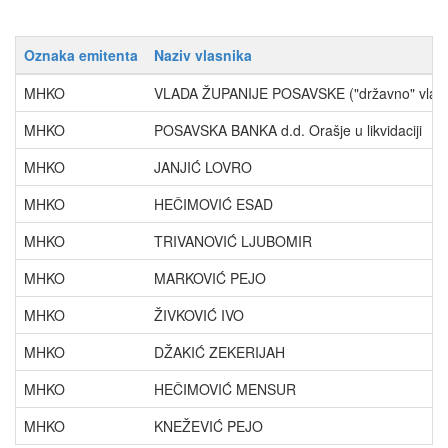
Oznaka emitenta
Naziv vlasnika
MHKO
VLADA ŽUPANIJE POSAVSKE ("državno" vlasn
MHKO
POSAVSKA BANKA d.d. Orašje u likvidaciji
MHKO
JANJIĆ LOVRO
MHKO
HEČIMOVIĆ ESAD
MHKO
TRIVANOVIĆ LJUBOMIR
MHKO
MARKOVIĆ PEJO
MHKO
ŽIVKOVIĆ IVO
MHKO
DŽAKIĆ ZEKERIJAH
MHKO
HEČIMOVIĆ MENSUR
MHKO
KNEŽEVIĆ PEJO