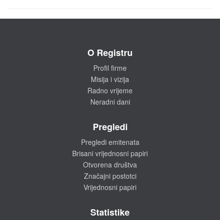
O Registru
Profil firme
Misija i vizija
Radno vrijeme
Neradni dani
Pregledi
Pregledi emitenata
Brisani vrijednosni papiri
Otvorena društva
Značajni postotci
Vrijednosni papiri
Statistike