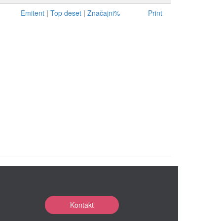
Emitent
|
Top deset
|
Značajni%
Print
Kontakt