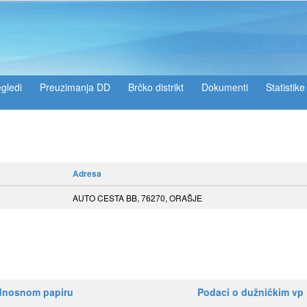
gledi
Preuzimanja DD
Brčko distrikt
Dokumenti
Statistike
Adresa
AUTO CESTA BB, 76270, ORAŠJE
ednosnom papiru
Podaci o dužničkim vp