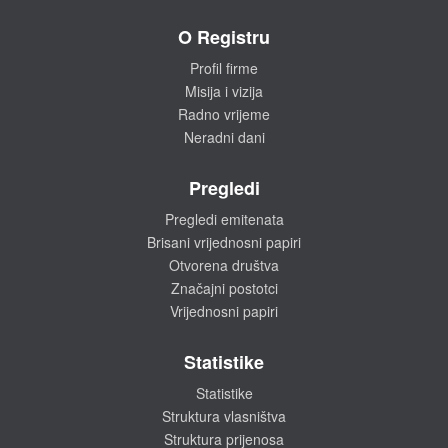
O Registru
Profil firme
Misija i vizija
Radno vrijeme
Neradni dani
Pregledi
Pregledi emitenata
Brisani vrijednosni papiri
Otvorena društva
Značajni postotci
Vrijednosni papiri
Statistike
Statistike
Struktura vlasništva
Struktura prijenosa