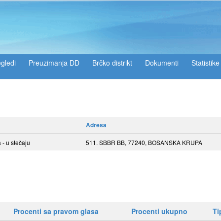
gledi
Preuzimanja DD
Brčko distrikt
Dokumenti
Statistike
Adresa
 u stečaju
511. SBBR BB, 77240, BOSANSKA KRUPA
Procenti sa pravom glasa
Procenti ukupno
Ti