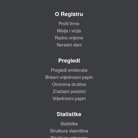
O Registru
Profil firme
Misija i vizija
Radno vrijeme
Neradni dani
Pregledi
Pregledi emitenata
Brisani vrijednosni papiri
Otvorena društva
Značajni postotci
Vrijednosni papiri
Statistike
Statistike
Struktura vlasništva
Struktura prijenosa