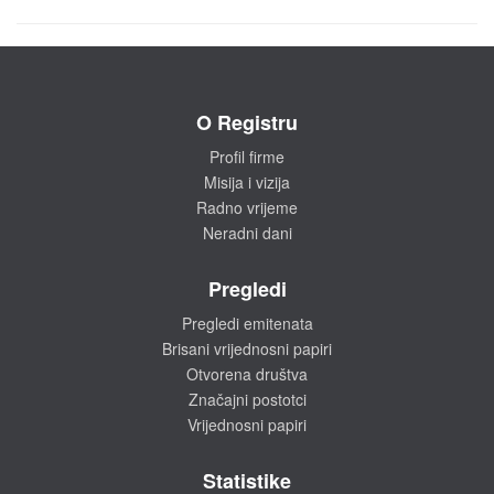
O Registru
Profil firme
Misija i vizija
Radno vrijeme
Neradni dani
Pregledi
Pregledi emitenata
Brisani vrijednosni papiri
Otvorena društva
Značajni postotci
Vrijednosni papiri
Statistike