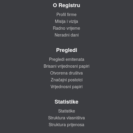
O Registru
Profil firme
Misija i vizija
Radno vrijeme
Neradni dani
Pregledi
Pregledi emitenata
Brisani vrijednosni papiri
Otvorena društva
Značajni postotci
Vrijednosni papiri
Statistike
Statistike
Struktura vlasništva
Struktura prijenosa