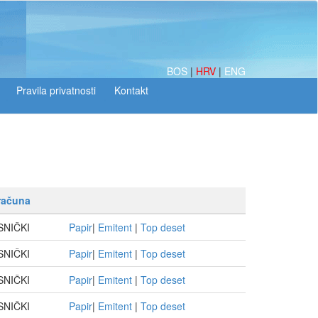
BOS
|
HRV
|
ENG
računa
SNIČKI
Papir
|
Emitent
|
Top deset
SNIČKI
Papir
|
Emitent
|
Top deset
SNIČKI
Papir
|
Emitent
|
Top deset
SNIČKI
Papir
|
Emitent
|
Top deset