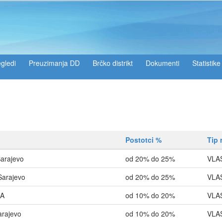
gledi
Preuzimanja DD
Brčko distrikt
Dokumenti
Statistike
Postotci %
Tip 
arajevo
od 20% do 25%
VLA
Sarajevo
od 20% do 25%
VLA
LA
od 10% do 20%
VLA
arajevo
od 10% do 20%
VLA