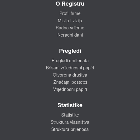
O Registru
Profil firme
Misija i vizija
Radno vrijeme
Neradni dani
Pregledi
Pregledi emitenata
Brisani vrijednosni papiri
Otvorena društva
Značajni postotci
Vrijednosni papiri
Statistike
Statistike
Struktura vlasništva
Struktura prijenosa