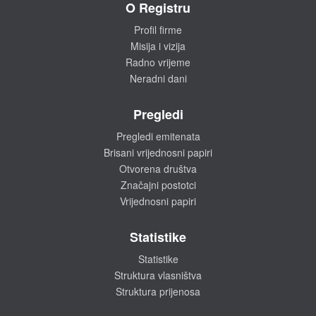
O Registru
Profil firme
Misija i vizija
Radno vrijeme
Neradni dani
Pregledi
Pregledi emitenata
Brisani vrijednosni papiri
Otvorena društva
Značajni postotci
Vrijednosni papiri
Statistike
Statistike
Struktura vlasništva
Struktura prijenosa