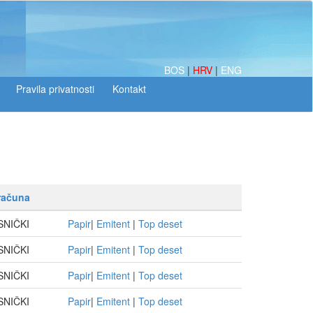
BOS
|
HRV
|
ENG
računa
SNIČKI
Papir
|
Emitent
|
Top deset
SNIČKI
Papir
|
Emitent
|
Top deset
SNIČKI
Papir
|
Emitent
|
Top deset
SNIČKI
Papir
|
Emitent
|
Top deset