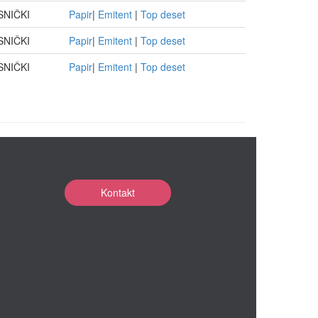
SNIČKI
Papir
|
Emitent
|
Top deset
SNIČKI
Papir
|
Emitent
|
Top deset
SNIČKI
Papir
|
Emitent
|
Top deset
Kontakt