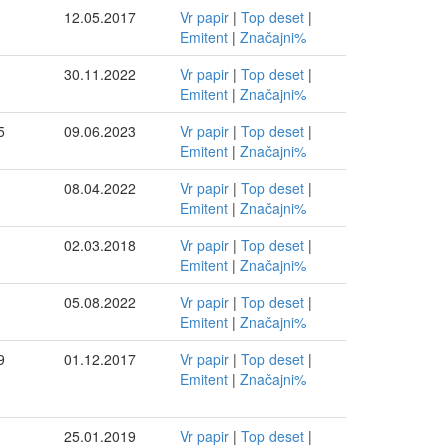
12.05.2017
Vr papir
|
Top deset
|
Emitent
|
Značajni%
30.11.2022
Vr papir
|
Top deset
|
Emitent
|
Značajni%
5
09.06.2023
Vr papir
|
Top deset
|
Emitent
|
Značajni%
08.04.2022
Vr papir
|
Top deset
|
Emitent
|
Značajni%
02.03.2018
Vr papir
|
Top deset
|
Emitent
|
Značajni%
05.08.2022
Vr papir
|
Top deset
|
Emitent
|
Značajni%
9
01.12.2017
Vr papir
|
Top deset
|
Emitent
|
Značajni%
25.01.2019
Vr papir
|
Top deset
|