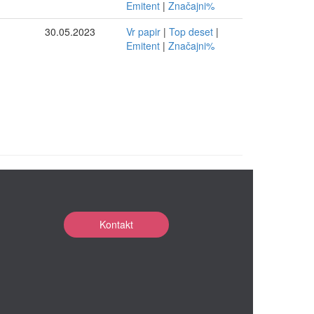
Emitent
|
Značajni%
30.05.2023
Vr papir
|
Top deset
|
Emitent
|
Značajni%
Kontakt