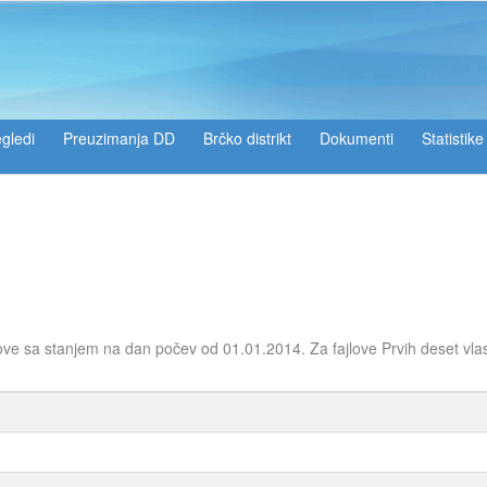
gledi
Preuzimanja DD
Brčko distrikt
Dokumenti
Statistike
ove sa stanjem na dan počev od 01.01.2014. Za fajlove Prvih deset vla