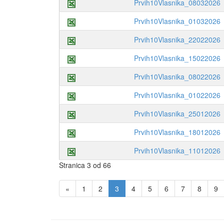
Prvih10Vlasnika_08032026
Prvih10Vlasnika_01032026
Prvih10Vlasnika_22022026
Prvih10Vlasnika_15022026
Prvih10Vlasnika_08022026
Prvih10Vlasnika_01022026
Prvih10Vlasnika_25012026
Prvih10Vlasnika_18012026
Prvih10Vlasnika_11012026
Stranica 3 od 66
«
1
2
3
4
5
6
7
8
9