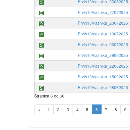
Prvih10Vlasnika_03082025
Prvih10Vlasnika_27072025
Prvih10Vlasnika_20072025
Prvih10Vlasnika_13072025
Prvih10Vlasnika_06072025
Prvih10Vlasnika_29062025
Prvih10Vlasnika_22062025
Prvih10Vlasnika_15062025
Prvih10Vlasnika_08062025
Stranica 6 od 66
«
1
2
3
4
5
6
7
8
9