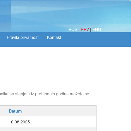
BOS
|
HRV
|
ENG
snika sa stanjem iz prethodnih godina možete se
Datum
10.08.2025