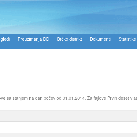
gledi
Preuzimanja DD
Brčko distrikt
Dokumenti
Statistike
ove sa stanjem na dan počev od 01.01.2014. Za fajlove Prvih deset vla