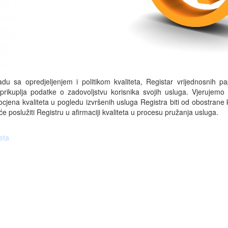
adu sa opredjeljenjem i politikom kvaliteta, Registar vrijednosnih pa
prikuplja podatke o zadovoljstvu korisnika svojih usluga. Vjerujemo
cjena kvaliteta u pogledu izvršenih usluga Registra biti od obostrane k
će poslužiti Registru u afirmaciji kvaliteta u procesu pružanja usluga.
eta