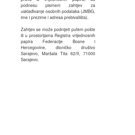
podnesu pismeni zahtjev za
usklađivanje osobnih podataka (JMBG,
ime i prezime i adresa prebivališta).
Zahtjev se može podnijeti putem pošte
ili u prostorijama Registra vrijednosnih
papira Federacije Bosne i
Hercegovine, dioničko društvo
Sarajevo, Maršala Tita 62/II, 71000
Sarajevo.