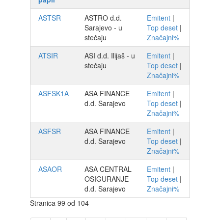
ASTSR
ASTRO d.d.
Emitent
|
Sarajevo - u
Top deset
|
stečaju
Značajni%
ATSIR
ASI d.d. Ilijaš - u
Emitent
|
stečaju
Top deset
|
Značajni%
ASFSK1A
ASA FINANCE
Emitent
|
d.d. Sarajevo
Top deset
|
Značajni%
ASFSR
ASA FINANCE
Emitent
|
d.d. Sarajevo
Top deset
|
Značajni%
ASAOR
ASA CENTRAL
Emitent
|
OSIGURANJE
Top deset
|
d.d. Sarajevo
Značajni%
Stranica 99 od 104