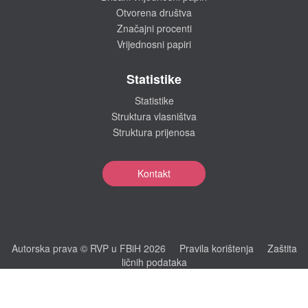
Otvorena društva
Značajni procenti
Vrijednosni papiri
Statistike
Statistike
Struktura vlasništva
Struktura prijenosa
Kontakt
Autorska prava © RVP u FBiH 2026
Pravila korištenja
Zaštita
ličnih podataka