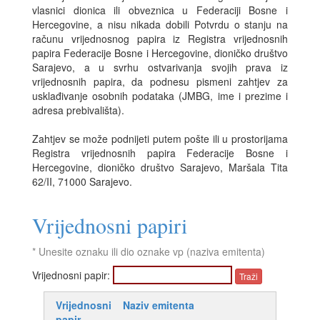
vlasnici dionica ili obveznica u Federaciji Bosne i
Hercegovine, a nisu nikada dobili Potvrdu o stanju na
računu vrijednosnog papira iz Registra vrijednosnih
papira Federacije Bosne i Hercegovine, dioničko društvo
Sarajevo, a u svrhu ostvarivanja svojih prava iz
vrijednosnih papira, da podnesu pismeni zahtjev za
usklađivanje osobnih podataka (JMBG, ime i prezime i
adresa prebivališta).
Zahtjev se može podnijeti putem pošte ili u prostorijama
Registra vrijednosnih papira Federacije Bosne i
Hercegovine, dioničko društvo Sarajevo, Maršala Tita
62/II, 71000 Sarajevo.
Vrijednosni papiri
* Unesite oznaku ili dio oznake vp (naziva emitenta)
Vrijednosni papir:
Vrijednosni
Naziv emitenta
papir