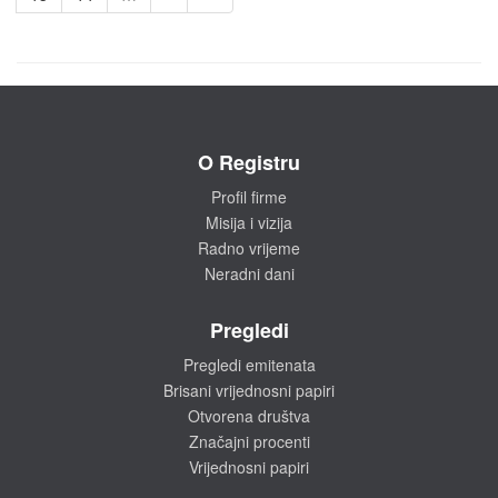
O Registru
Profil firme
Misija i vizija
Radno vrijeme
Neradni dani
Pregledi
Pregledi emitenata
Brisani vrijednosni papiri
Otvorena društva
Značajni procenti
Vrijednosni papiri