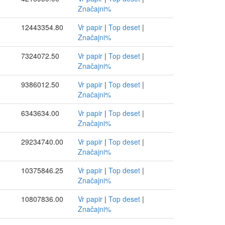
Značajni%
12443354.80
Vr papir
|
Top deset
|
Značajni%
7324072.50
Vr papir
|
Top deset
|
Značajni%
9386012.50
Vr papir
|
Top deset
|
Značajni%
6343634.00
Vr papir
|
Top deset
|
Značajni%
29234740.00
Vr papir
|
Top deset
|
Značajni%
10375846.25
Vr papir
|
Top deset
|
Značajni%
10807836.00
Vr papir
|
Top deset
|
Značajni%