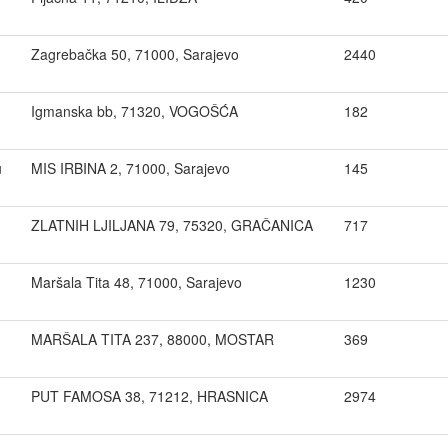
Zagrebačka 50, 71000, Sarajevo
2440
Igmanska bb, 71320, VOGOŠĆA
182
u
MIS IRBINA 2, 71000, Sarajevo
145
ZLATNIH LJILJANA 79, 75320, GRAČANICA
717
Maršala Tita 48, 71000, Sarajevo
1230
MARŠALA TITA 237, 88000, MOSTAR
369
PUT FAMOSA 38, 71212, HRASNICA
2974