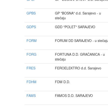
GPBS
GP "BOSNA" d.d. Sarajevo - u
stečaju
GDPS
GDD "POLET" SARAJEVO
FORM
FORUM DD SARAJEVO - u stečaj
FORG
FORTUNA D.D. GRAČANICA - u
stečaju
FRES
FEROELEKTRO d.d. Sarajevo
FDHM
FDM D.D.
FAMS
FAMOS D.D. SARAJEVO