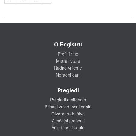
O Registru
Profil firme
Misija i vizija
Radno vrijeme
Neradni dani
Pregledi
Pregledi emitenata
Brisani vrijednosni papiri
Otvorena društva
Značajni procenti
Vrijednosni papiri