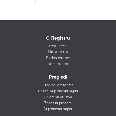
O Registru
Profil firme
Misija i vizija
Radno vrijeme
Neradni dani
Pregledi
Pregledi emitenata
Brisani vrijednosni papiri
Otvorena društva
Značajni procenti
Vrijednosni papiri