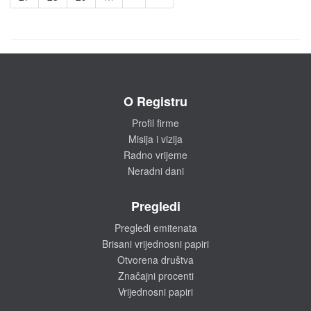
O Registru
Profil firme
Misija i vizija
Radno vrijeme
Neradni dani
Pregledi
Pregledi emitenata
Brisani vrijednosni papiri
Otvorena društva
Značajni procenti
Vrijednosni papiri