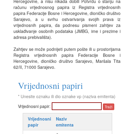
Hercegovine, a nisu nikada dobili Potvrdu o stanju na
računu vrijednosnog papira iz Registra vrijednosnih
papira Federacije Bosne i Hercegovine, dioničko društvo
Sarajevo, a u svrhu ostvarivanja svojih prava iz
vrijednosnih papira, da podnesu pismeni zahtjev za
usklađivanje osobnih podataka (JMBG, ime i prezime i
adresa prebivališta).
Zahtjev se može podnijeti putem pošte ili u prostorijama
Registra vrijednosnih papira Federacije Bosne i
Hercegovine, dioničko društvo Sarajevo, Maršala Tita
62/II, 71000 Sarajevo.
Vrijednosni papiri
* Unesite oznaku ili dio oznake vp (naziva emitenta)
Vrijednosni papir:
Vrijednosni
Naziv
papir
emitenta