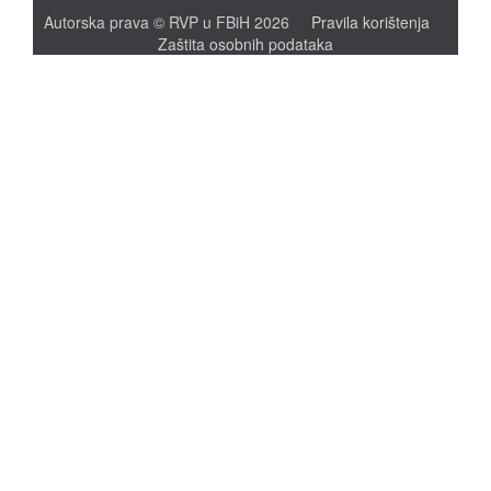
Autorska prava © RVP u FBiH 2026
Pravila korištenja
Zaštita osobnih podataka