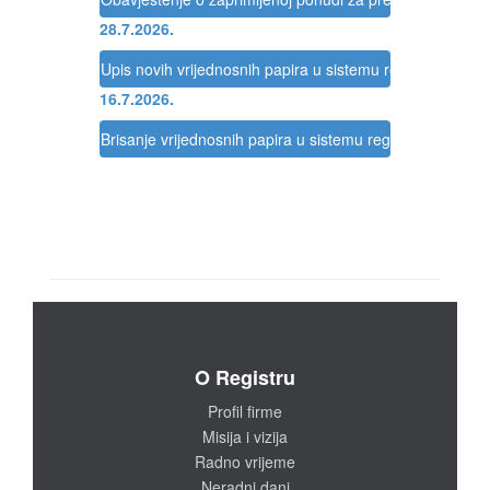
28.7.2026.
Upis novih vrijednosnih papira u sistemu registracije Reg
16.7.2026.
Brisanje vrijednosnih papira u sistemu registracije Regis
O Registru
Profil firme
Misija i vizija
Radno vrijeme
Neradni dani