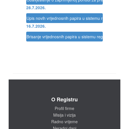
28.7.2026.
Upis novih vrijednosnih papira u sistemu registracije Reg
16.7.2026.
Brisanje vrijednosnih papira u sistemu registracije Regis
O Registru
Profil firme
Misija i vizija
Radno vrijeme
Neradni dani