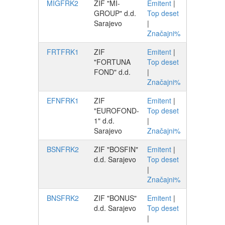
MIGFRK2
ZIF "MI-
Emitent
|
GROUP" d.d.
Top deset
Sarajevo
|
Značajni%
FRTFRK1
ZIF
Emitent
|
"FORTUNA
Top deset
FOND" d.d.
|
Značajni%
EFNFRK1
ZIF
Emitent
|
"EUROFOND-
Top deset
1" d.d.
|
Sarajevo
Značajni%
BSNFRK2
ZIF "BOSFIN"
Emitent
|
d.d. Sarajevo
Top deset
|
Značajni%
BNSFRK2
ZIF "BONUS"
Emitent
|
d.d. Sarajevo
Top deset
|