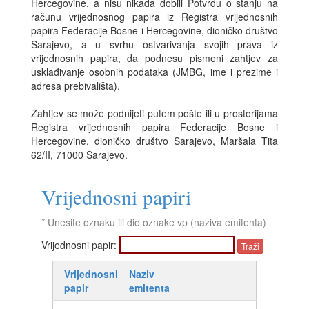
Hercegovine, a nisu nikada dobili Potvrdu o stanju na
računu vrijednosnog papira iz Registra vrijednosnih
papira Federacije Bosne i Hercegovine, dioničko društvo
Sarajevo, a u svrhu ostvarivanja svojih prava iz
vrijednosnih papira, da podnesu pismeni zahtjev za
usklađivanje osobnih podataka (JMBG, ime i prezime i
adresa prebivališta).
Zahtjev se može podnijeti putem pošte ili u prostorijama
Registra vrijednosnih papira Federacije Bosne i
Hercegovine, dioničko društvo Sarajevo, Maršala Tita
62/II, 71000 Sarajevo.
Vrijednosni papiri
* Unesite oznaku ili dio oznake vp (naziva emitenta)
Vrijednosni papir:
Vrijednosni
Naziv
papir
emitenta