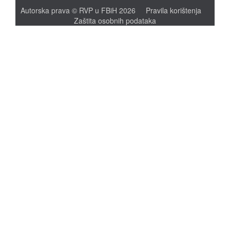
Autorska prava © RVP u FBiH 2026
Pravila korištenja
Zaštita osobnih podataka