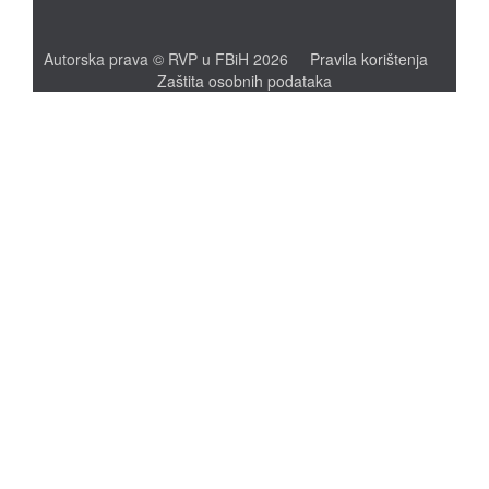
Autorska prava © RVP u FBiH 2026
Pravila korištenja
Zaštita osobnih podataka