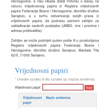
Hercegovine, a nisu nikada dobili Potvrdu o stanju na
računu vrijednosnog papira iz Registra vrijednosnih
papira Federacije Bosne i Hercegovine, dioničko društvo
Sarajevo, a u svrhu ostvarivanja svojih prava iz
vrijednosnih papira, da podnesu pismeni zahtjev za
usklađivanje osobnih podataka (JMBG, ime i prezime i
adresa prebivališta).
Zahtjev se može podnijeti putem pošte ili u prostorijama
Registra vrijednosnih papira Federacije Bosne i
Hercegovine, dioničko društvo Sarajevo, Maršala Tita
62/II, 71000 Sarajevo.
Vrijednosni papiri
* Unesite oznaku ili dio oznake vp (naziva emitenta)
Vrijednosni papir:
Vrijednosni
Naziv emitenta
papir