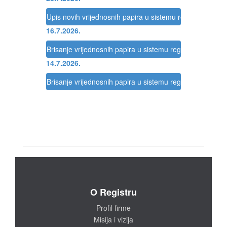
Upis novih vrijednosnih papira u sistemu registracije Reg
16.7.2026.
Brisanje vrijednosnih papira u sistemu registracije Regis
14.7.2026.
Brisanje vrijednosnih papira u sistemu registracije Regis
O Registru
Profil firme
Misija i vizija