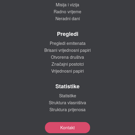
Misija i vizija
Radno vrijeme
Neradni dani
Pregledi
Pregledi emitenata
Brisani vrijednosni papiri
Otvorena društva
Značajni postotci
Vrijednosni papiri
Statistike
Statistike
Struktura vlasništva
Struktura prijenosa
Kontakt