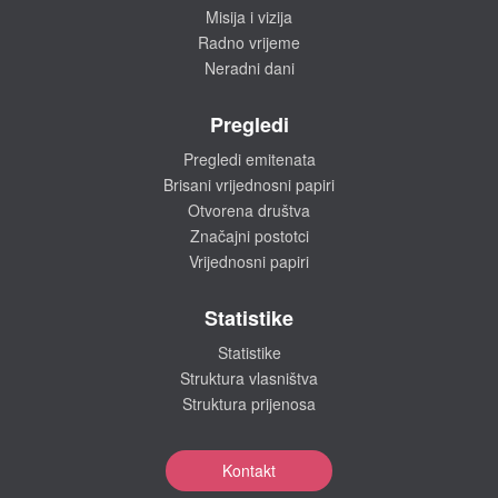
Misija i vizija
Radno vrijeme
Neradni dani
Pregledi
Pregledi emitenata
Brisani vrijednosni papiri
Otvorena društva
Značajni postotci
Vrijednosni papiri
Statistike
Statistike
Struktura vlasništva
Struktura prijenosa
Kontakt