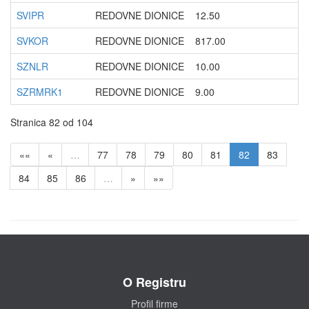
SVIPR
REDOVNE DIONICE
12.50
SVKOR
REDOVNE DIONICE
817.00
SZNLR
REDOVNE DIONICE
10.00
SZRMRK1
REDOVNE DIONICE
9.00
Stranica 82 od 104
««
«
…
77
78
79
80
81
82
83
84
85
86
…
»
»»
O Registru
Profil firme