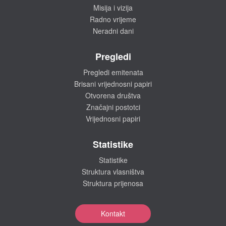
Misija i vizija
Radno vrijeme
Neradni dani
Pregledi
Pregledi emitenata
Brisani vrijednosni papiri
Otvorena društva
Značajni postotci
Vrijednosni papiri
Statistike
Statistike
Struktura vlasništva
Struktura prijenosa
Kontakt