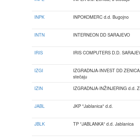
INPK
INPOKOMERC d.d. Bugojno
INTN
INTERNEON DD SARAJEVO
IRIS
IRIS COMPUTERS D.D. SARAJE
IZGI
IZGRADNJA-INVEST DD ZENICA 
stečaju
IZIN
IZGRADNJA-INŽINJERING d.d. Z
JABL
JKP "Jablanica" d.d.
JBLK
TP "JABLANKA" d.d. Jablanica