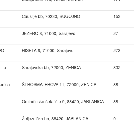
Čaušlije bb, 70230, BUGOJNO
153
JEZERO 8, 71000, Sarajevo
27
VO
HISETA 6, 71000, Sarajevo
273
- u
Sarajevska bb, 72000, ZENICA
332
enica
ŠTROSMAJEROVA 11, 72000, ZENICA
38
Omladinsko šetalište 9, 88420, JABLANICA
38
Željeznička bb, 88420, JABLANICA
9