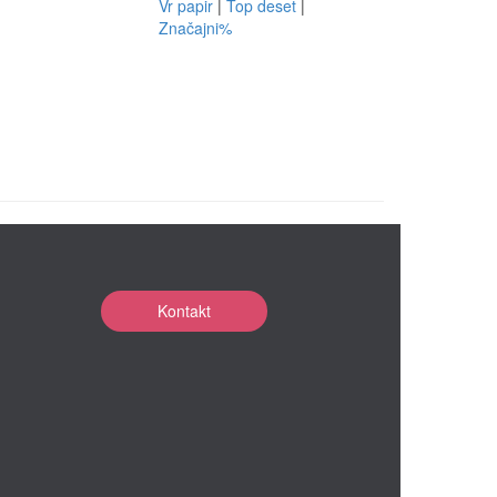
Vr papir
|
Top deset
|
Značajni%
Kontakt