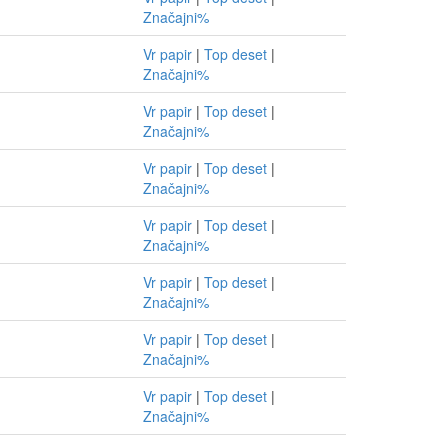
Značajni%
Vr papir
|
Top deset
|
Značajni%
Vr papir
|
Top deset
|
Značajni%
Vr papir
|
Top deset
|
Značajni%
Vr papir
|
Top deset
|
Značajni%
Vr papir
|
Top deset
|
Značajni%
Vr papir
|
Top deset
|
Značajni%
Vr papir
|
Top deset
|
Značajni%